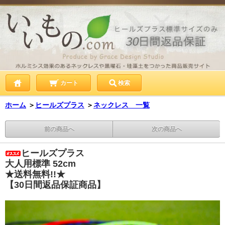
カート
検索
ホーム
＞
ヒールズプラス
＞
ネックレス 一覧
前の商品へ
次の商品へ
ヒールズプラス
大人用標準 52cm
★送料無料!!★
【30日間返品保証商品】