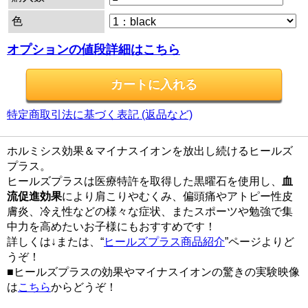
色
オプションの値段詳細はこちら
特定商取引法に基づく表記 (返品など)
ホルミシス効果＆マイナスイオンを放出し続けるヒールズ
プラス。
ヒールズプラスは医療特許を取得した黒曜石を使用し、
血
流促進効果
により肩こりやむくみ、偏頭痛やアトピー性皮
膚炎、冷え性などの様々な症状、またスポーツや勉強で集
中力を高めたいお子様にもおすすめです！
詳しくは↓または、“
ヒールズプラス商品紹介
”ページよりど
うぞ！
■ヒールズプラスの効果やマイナスイオンの驚きの実験映像
は
こちら
からどうぞ！