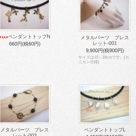
ペンダントトップN
メタルパーツ ブレス
レット-001
660円(税60円)
9,900円(税900円)
サイズは15～18cmです。(カ
ニカン仕様)
メタルパーツ ブレス
ペンダントトップL
レット-003