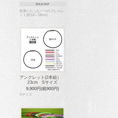
SOLD OUT
世界にたった一つのブレスレ
ット(約14～18cm)
アンクレット(2本組）
23cm Sサイズ
9,900円(税900円)
Sサイズ