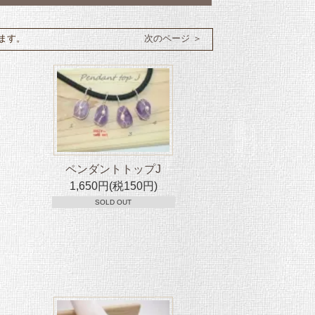
います。
次のページ ＞
ペンダントトップJ
1,650円(税150円)
SOLD OUT