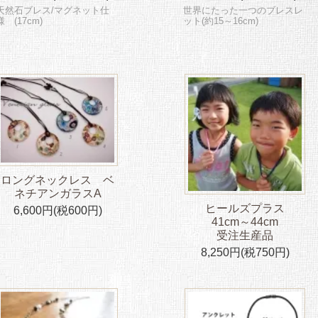
天然石ブレス/マグネット仕
世界にたった一つのブレスレ
様 (17cm)
ット(約15～16cm)
ロングネックレス ベ
ネチアンガラスA
ヒールズプラス
6,600円(税600円)
41cm～44cm
受注生産品
8,250円(税750円)