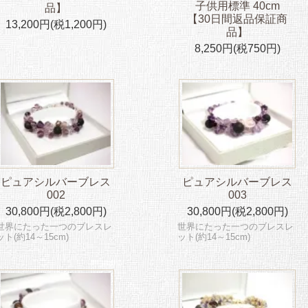
子供用標準 40cm
品】
【30日間返品保証商
13,200円(税1,200円)
品】
8,250円(税750円)
ピュアシルバーブレス
ピュアシルバーブレス
002
003
30,800円(税2,800円)
30,800円(税2,800円)
世界にたった一つのブレスレ
世界にたった一つのブレスレ
ット(約14～15cm)
ット(約14～15cm)