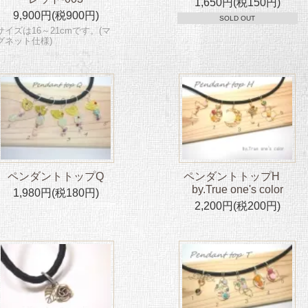
1,650円(税150円)
9,900円(税900円)
SOLD OUT
サイズは16～21cmです。(マ
グネット仕様)
ペンダントトップQ
ペンダントトップH
by.True one's color
1,980円(税180円)
2,200円(税200円)