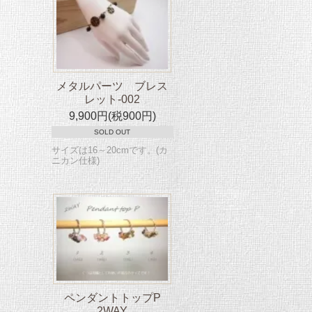
メタルパーツ ブレス
レット-002
9,900円(税900円)
SOLD OUT
サイズは16～20cmです。(カ
ニカン仕様)
ペンダントトップP
2WAY