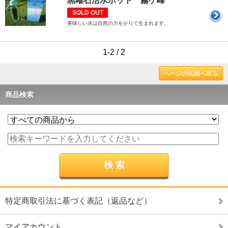
黒曜石活水ポット 霧ケ峰
SOLD OUT
美味しい水は自然の力をかりて生まれます。
1-2 / 2
ページの先頭へ戻る
商品検索
特定商取引法に基づく表記（返品など）
マイアカウント