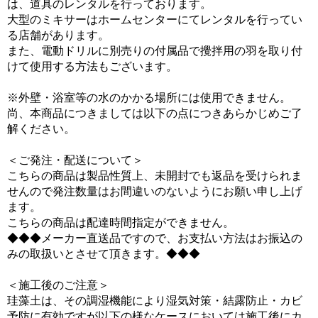
は、道具のレンタルを行っております。
大型のミキサーはホームセンターにてレンタルを行ってい
る店舗があります。
また、電動ドリルに別売りの付属品で攪拌用の羽を取り付
けて使用する方法もございます。
※外壁・浴室等の水のかかる場所には使用できません。
尚、本商品につきましては以下の点につきあらかじめご了
解ください。
＜ご発注・配送について＞
こちらの商品は製品性質上、未開封でも返品を受けられま
せんので発注数量はお間違いのないようにお願い申し上げ
ます。
こちらの商品は配達時間指定ができません。
◆◆◆メーカー直送品ですので、お支払い方法はお振込の
みの取扱いとさせて頂きます。◆◆◆
＜施工後のご注意＞
珪藻土は、その調湿機能により湿気対策・結露防止・カビ
予防に有効ですが以下の様なケースにおいては施工後にカ