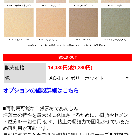
SOLD OUT
販売価格
14,080円(税1,280円)
色
オプションの値段詳細はこちら
■再利用可能な自然素材であんしん
珪藻土の特性を最大限に発揮させるために、樹脂やセメン
ト成分を一切使用 せず、粘土の凝結力で固化させているた
め再利用が可能です。
自然に還すことができる環境に優しいリターナブル材料で